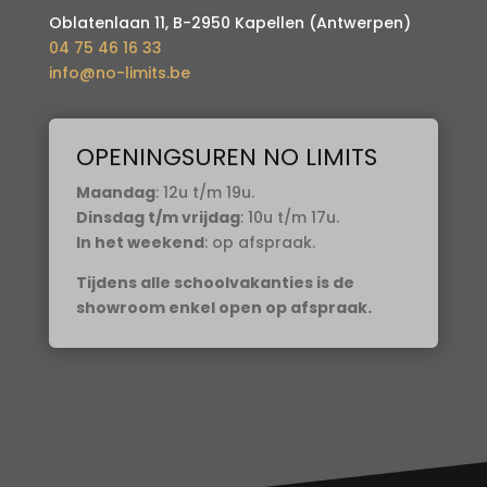
Oblatenlaan 11, B-2950 Kapellen (Antwerpen)
04 75 46 16 33
info@no-limits.be
OPENINGSUREN NO LIMITS
Maandag
: 12u t/m 19u.
Dinsdag t/m vrijdag
: 10u t/m 17u.
In het weekend
: op afspraak.
Tijdens alle schoolvakanties is de
showroom enkel open op afspraak.