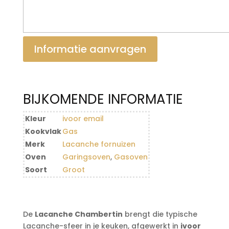
Informatie aanvragen
BIJKOMENDE INFORMATIE
Kleur
ivoor email
Kookvlak
Gas
Merk
Lacanche fornuizen
Oven
Garingsoven
,
Gasoven
Soort
Groot
De
Lacanche Chambertin
brengt die typische
Lacanche-sfeer in je keuken, afgewerkt in
ivoor