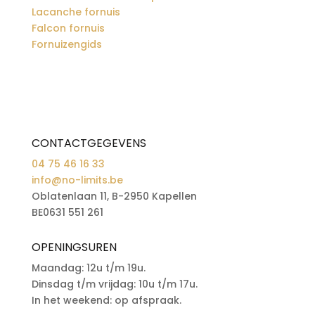
Lacanche fornuis
Falcon fornuis
Fornuizengids
CONTACTGEGEVENS
04 75 46 16 33
info@no-limits.be
Oblatenlaan 11, B-2950 Kapellen
BE0631 551 261
OPENINGSUREN
Maandag: 12u t/m 19u.
Dinsdag t/m vrijdag: 10u t/m 17u.
In het weekend: op afspraak.